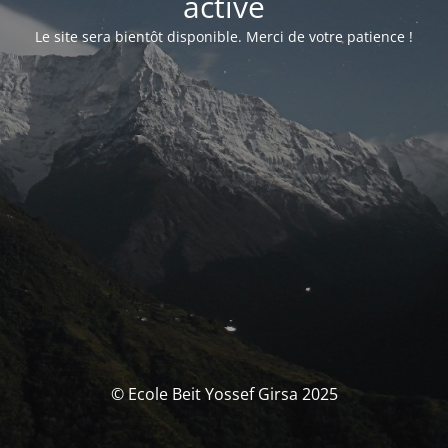
activé
Le site sera bientôt disponible. Merci de votre patience !
© Ecole Beit Yossef Girsa 2025